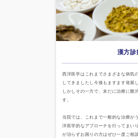
漢方診
西洋医学はこれまでさまざまな病気
してきましたし今後もますます発展
しかしその一方で、未だに治療に難
す。
当院では、これまで一般的な治療が
洋医学的なアプローチを行ってまい
が治らずお困りの方はぜひ一度ご相