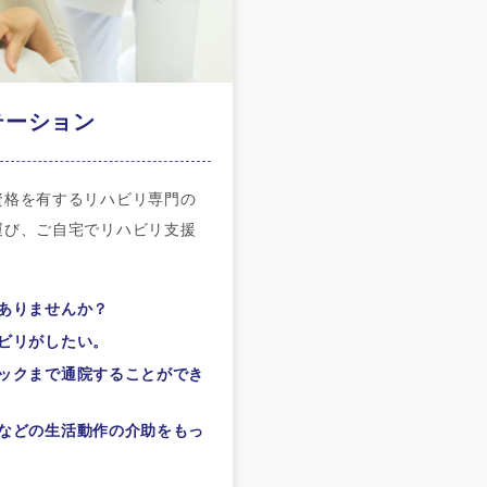
テーション
資格を有するリハビリ専門の
運び、ご自宅でリハビリ支援
。
ありませんか？
ビリがしたい。
ックまで通院することができ
などの生活動作の介助をもっ