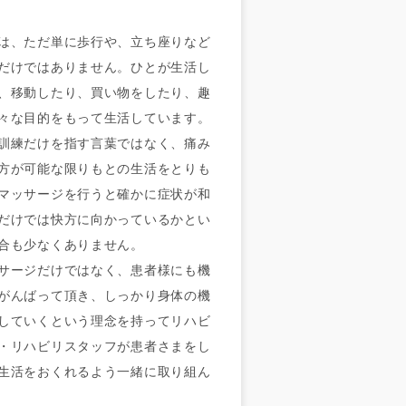
は、ただ単に歩行や、立ち座りなど
だけではありません。ひとが生活し
、移動したり、買い物をしたり、趣
々な目的をもって生活しています。
訓練だけを指す言葉ではなく、痛み
方が可能な限りもとの生活をとりも
マッサージを行うと確かに症状が和
だけでは快方に向かっているかとい
合も少なくありません。
サージだけではなく、患者様にも機
がんばって頂き、しっかり身体の機
していくという理念を持ってリハビ
・リハビリスタッフが患者さまをし
生活をおくれるよう一緒に取り組ん