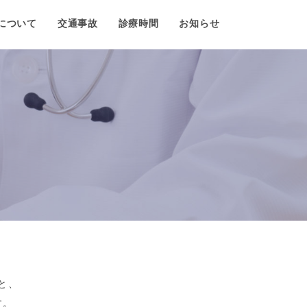
について
交通事故
診療時間
お知らせ
と、
す。