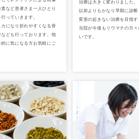
治療は大きく変わりました。
検査など患者さま一人ひとり
以前よりもかなり早期に診断
を行っていきます。
変形の起きない治療を目指す
スカになり折れやすくなる骨
当院が今後もリウマチの方々
療なども行っております。他
いです。
齢的に気になる方お気軽にご