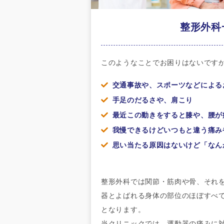
整形外科
このようなことでお困りはないです
交通事故や、スポーツなどによる
手足のだるさや、肩こり
最近この動きをすると膝や、腰が
我慢できるけどいつもと違う痛み
思い当たる原因はないけど「な
整形外科では関節・筋肉や骨、それ
器とよばれる身体の部位のほぼすべ
となります。
当クリニックでは、運動器の痛みに