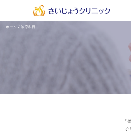
ホーム
/
診療科目
「
介