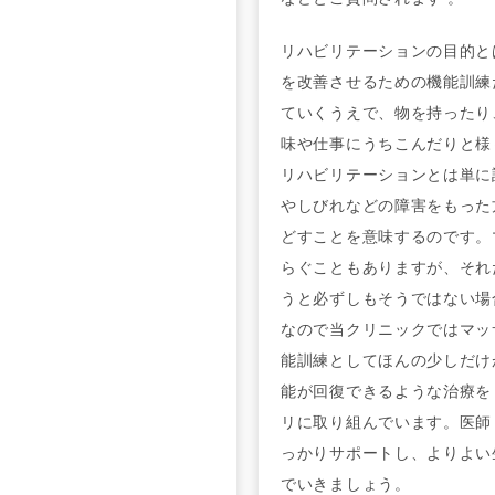
リハビリテーションの目的と
を改善させるための機能訓練
ていくうえで、物を持ったり
味や仕事にうちこんだりと様
リハビリテーションとは単に
やしびれなどの障害をもった
どすことを意味するのです。
らぐこともありますが、それ
うと必ずしもそうではない場
なので当クリニックではマッ
能訓練としてほんの少しだけ
能が回復できるような治療を
リに取り組んでいます。医師
っかりサポートし、よりよい
でいきましょう。