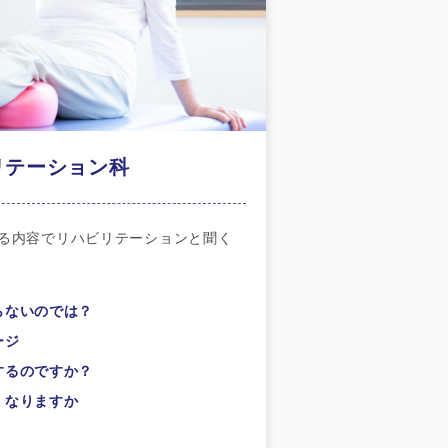
リテーション科
る内容で
リハビリテーションと聞く
らないのでは？
ージ
するのですか？
くなりますか