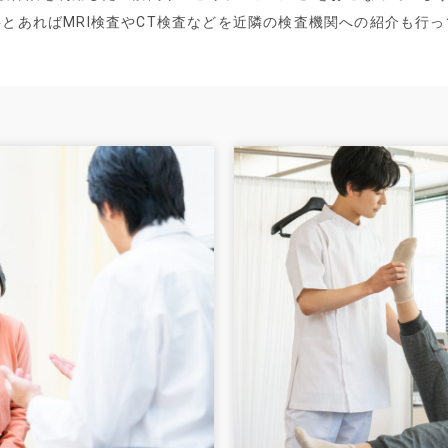
とあればMRI検査やCT検査などを近隣の検査機関への紹介も行